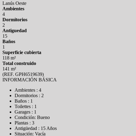
Lanús Oeste
Ambientes
4
Dormitorios
2
Antiguedad
15
Baños
1
Superficie cubierta
118 m²
Total construido
141 m²
(REF. GPH6519639)
INFORMACIÓN BÁSICA
Ambientes : 4
Dormitorios : 2
Baños : 1
Toilettes : 1
Garages : 1
Condición: Bueno
Plantas : 3
Antigüedad : 15 Años
Situación: Vacía