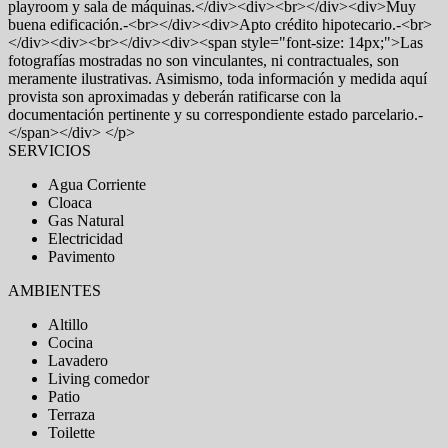
playroom y sala de máquinas.</div><div><br></div><div>Muy
buena edificación.-<br></div><div>Apto crédito hipotecario.-<br>
</div><div><br></div><div><span style="font-size: 14px;">Las
fotografías mostradas no son vinculantes, ni contractuales, son
meramente ilustrativas. Asimismo, toda información y medida aquí
provista son aproximadas y deberán ratificarse con la
documentación pertinente y su correspondiente estado parcelario.-
</span></div> </p>
SERVICIOS
Agua Corriente
Cloaca
Gas Natural
Electricidad
Pavimento
AMBIENTES
Altillo
Cocina
Lavadero
Living comedor
Patio
Terraza
Toilette