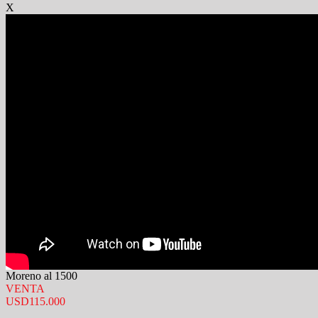
X
Moreno al 1500
VENTA
USD115.000