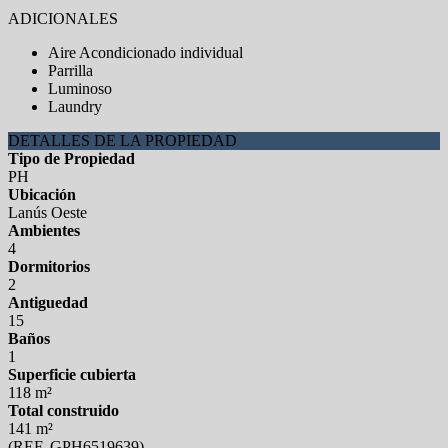
ADICIONALES
Aire Acondicionado individual
Parrilla
Luminoso
Laundry
DETALLES DE LA PROPIEDAD
Tipo de Propiedad
PH
Ubicación
Lanús Oeste
Ambientes
4
Dormitorios
2
Antiguedad
15
Baños
1
Superficie cubierta
118 m²
Total construido
141 m²
(REF. GPH6519639)