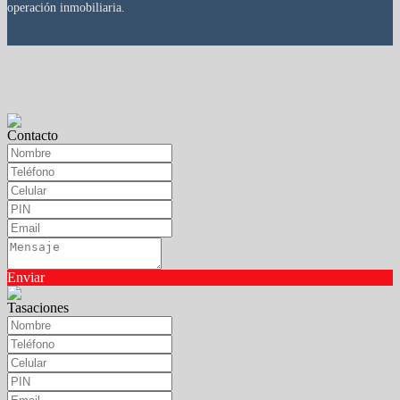
operación inmobiliaria.
Contacto
Enviar
Tasaciones