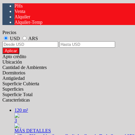
PHs
Venta
Alquiler
Alquiler-Temp
Precios
USD
ARS
Aplicar
Apto crédito
Ubicación
Cantidad de Ambientes
Dormitorios
Antigüedad
Superficie Cubierta
Superficies
Superficie Total
Características
120 m²
3
MÁS DETALLES