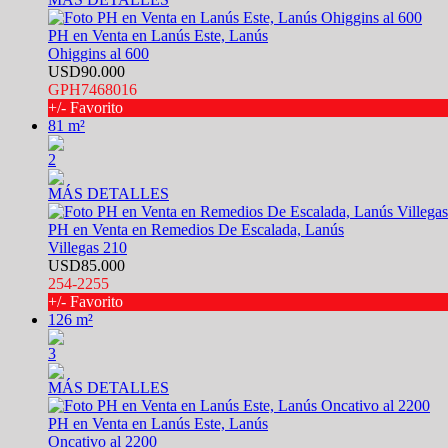
PH en Venta en Lanús Este, Lanús
Ohiggins al 600
USD90.000
GPH7468016
+/- Favorito
81 m²
2
MÁS DETALLES
PH en Venta en Remedios De Escalada, Lanús
Villegas 210
USD85.000
254-2255
+/- Favorito
126 m²
3
MÁS DETALLES
PH en Venta en Lanús Este, Lanús
Oncativo al 2200